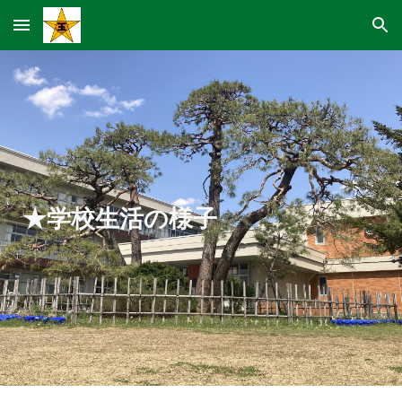
Skip to main content
Skip to navigation
★学校生活の様子