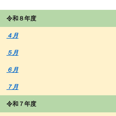
令和
８
年度
４
月
５月
６月
７月
令和
７年度